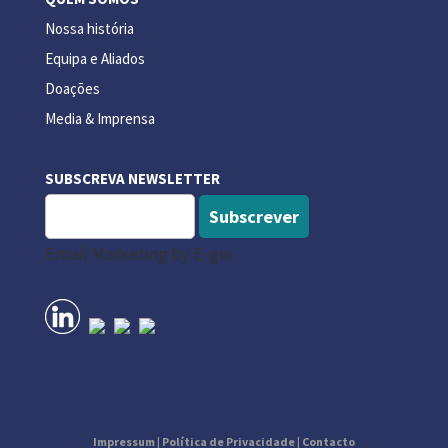
Nossa história
Equipa e Aliados
Doações
Media & Imprensa
SUBSCREVA NEWSLETTER
Subscrever
Email Marketing by E-goi
Impressum
|
Política de Privacidade
|
Contacto