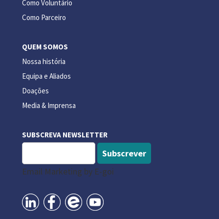
Como Voluntário
Como Parceiro
QUEM SOMOS
Nossa história
Equipa e Aliados
Doações
Media & Imprensa
SUBSCREVA NEWSLETTER
Subscrever
Email Marketing by E-goi