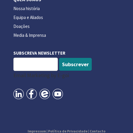
Nossa história
Equipa e Aliados
Doações
Media & Imprensa
SUBSCREVA NEWSLETTER
Subscrever
Email Marketing by E-goi
Impressum
|
Política de Privacidade
|
Contacto